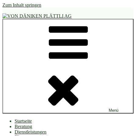
Zum Inhalt springen
VON DÄNIKEN PLÄTTLI AG
Keramische Wand- und Bodenbeläge
Menü
Startseite
Beratung
Dienstleistungen