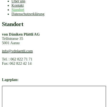
Über uns
Kontakt
Standort
Datenschutzerklärung
Standort
von Däniken Plättli AG
Tellistrasse 35
5001 Aarau
info@vdplaettli.com
Tel. : 062 822 71 71
Fax: 062 822 42 14
Lageplan: